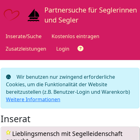
Partnersuche für Seglerinnen
und Segler
Inserate/Suche
Kostenlos eintragen
Zusatzleistungen
Login
Wir benutzen nur zwingend erforderliche
Cookies, um die Funktionalität der Website
bereitzustellen (z.B. Benutzer-Login und Warenkorb)
Weitere Informationen
Inserat
Lieblingsmensch mit Segelleidenschaft