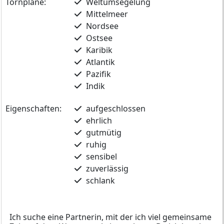
Törnpläne:
Weltumsegelung
Mittelmeer
Nordsee
Ostsee
Karibik
Atlantik
Pazifik
Indik
Eigenschaften:
aufgeschlossen
ehrlich
gutmütig
ruhig
sensibel
zuverlässig
schlank
Ich suche eine Partnerin, mit der ich viel gemeinsame