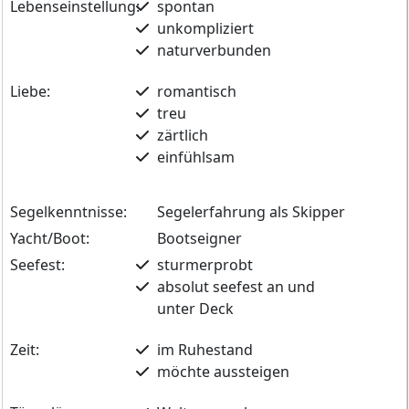
Lebenseinstellung:
spontan
unkompliziert
naturverbunden
Liebe:
romantisch
treu
zärtlich
einfühlsam
Segelkenntnisse:
Segelerfahrung als Skipper
Yacht/Boot:
Bootseigner
Seefest:
sturmerprobt
absolut seefest an und
unter Deck
Zeit:
im Ruhestand
möchte aussteigen