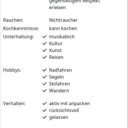
gegenseitigem Respekt
erleben
Rauchen:
Nichtraucher
Kochkenntnisse:
kann kochen
Unterhaltung:
musikalisch
Kultur
Kunst
Reisen
Hobbys:
Radfahren
Segeln
Skifahren
Wandern
Verhalten:
aktiv mit anpacken
rücksichtsvoll
gelassen