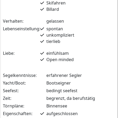
Skifahren
Billard
Verhalten:
gelassen
Lebenseinstellung:
spontan
unkompliziert
tierlieb
Liebe:
einfühlsam
Open minded
Segelkenntnisse:
erfahrener Segler
Yacht/Boot:
Bootseigner
Seefest:
bedingt seefest
Zeit:
begrenzt, da berufstätig
Törnpläne:
Binnensee
Eigenschaften:
aufgeschlossen