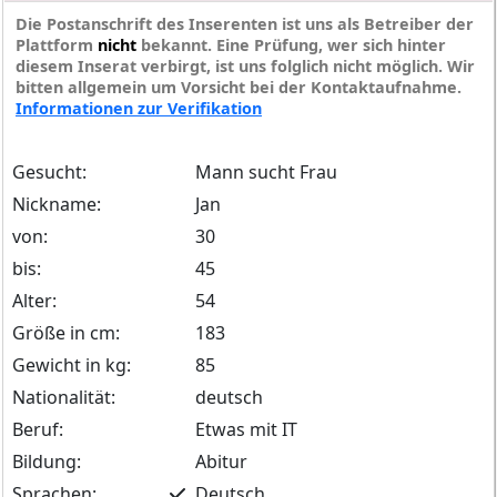
Die Postanschrift des Inserenten ist uns als Betreiber der
Plattform
nicht
bekannt. Eine Prüfung, wer sich hinter
diesem Inserat verbirgt, ist uns folglich nicht möglich. Wir
bitten allgemein um Vorsicht bei der Kontaktaufnahme.
Informationen zur Verifikation
Gesucht:
Mann sucht Frau
Nickname:
Jan
von:
30
bis:
45
Alter:
54
Größe in cm:
183
Gewicht in kg:
85
Nationalität:
deutsch
Beruf:
Etwas mit IT
Bildung:
Abitur
Sprachen:
Deutsch