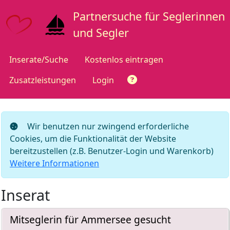
Partnersuche für Seglerinnen
und Segler
Inserate/Suche
Kostenlos eintragen
Zusatzleistungen
Login
Wir benutzen nur zwingend erforderliche
Cookies, um die Funktionalität der Website
bereitzustellen (z.B. Benutzer-Login und Warenkorb)
Weitere Informationen
Inserat
Mitseglerin für Ammersee gesucht