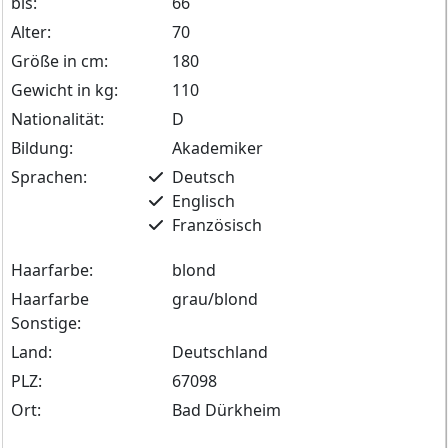
bis:
66
Alter:
70
Größe in cm:
180
Gewicht in kg:
110
Nationalität:
D
Bildung:
Akademiker
Sprachen:
Deutsch
Englisch
Französisch
Haarfarbe:
blond
Haarfarbe
grau/blond
Sonstige:
Land:
Deutschland
PLZ:
67098
Ort:
Bad Dürkheim