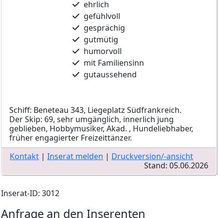
ehrlich
gefühlvoll
gesprächig
gutmütig
humorvoll
mit Familiensinn
gutaussehend
Schiff: Beneteau 343, Liegeplatz Südfrankreich.
Der Skip: 69, sehr umgänglich, innerlich jung
geblieben, Hobbymusiker, Akad. , Hundeliebhaber,
früher engagierter Freizeittänzer.
Kontakt
|
Inserat melden
|
Druckversion/-ansicht
Stand: 05.06.2026
Inserat-ID: 3012
Anfrage an den Inserenten