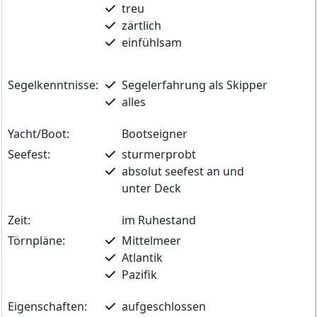
treu
zärtlich
einfühlsam
Segelkenntnisse:
Segelerfahrung als Skipper
alles
Yacht/Boot:
Bootseigner
Seefest:
sturmerprobt
absolut seefest an und
unter Deck
Zeit:
im Ruhestand
Törnpläne:
Mittelmeer
Atlantik
Pazifik
Eigenschaften:
aufgeschlossen