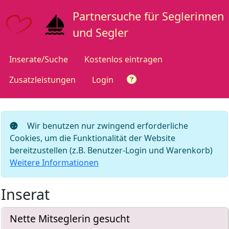
Partnersuche für Seglerinnen
und Segler
Inserate/Suche
Kostenlos eintragen
Zusatzleistungen
Login
Wir benutzen nur zwingend erforderliche
Cookies, um die Funktionalität der Website
bereitzustellen (z.B. Benutzer-Login und Warenkorb)
Weitere Informationen
Inserat
Nette Mitseglerin gesucht